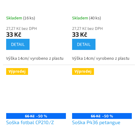
Skladem
(16 ks)
Skladem
(40 ks)
27,27 Kč bez DPH
27,27 Kč bez DPH
33 Kč
33 Kč
DETAIL
DETAIL
Výška 14cm/ vyrobeno z plastu
Výška 14cm/ vyrobeno z plastu
Výprodej
Výprodej
66 Kč
–50 %
66 Kč
–50 %
Soška fotbal CP210/Z
Soška P436 petangue