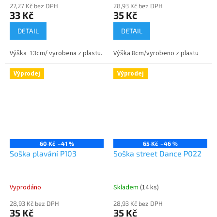
27,27 Kč bez DPH
28,93 Kč bez DPH
33 Kč
35 Kč
DETAIL
DETAIL
Výška 13cm/ vyrobena z plastu.
Výška 8cm/vyrobeno z plastu
Výprodej
Výprodej
60 Kč
–41 %
65 Kč
–46 %
Soška plavání P103
Soška street Dance P022
Vyprodáno
Skladem
(14 ks)
28,93 Kč bez DPH
28,93 Kč bez DPH
35 Kč
35 Kč