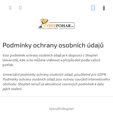
Přejít
NÁKUP
na
obsah
KOŠÍK
Podmínky ochrany osobních údajů
Vzor podmínek ochrany osobních údajů je k dispozici v Shoptet
Univerzitě, kde si ho můžete stáhnout a přizpůsobit podle vašich
potřeb.
Univerzální podmínky ochrany osobních údajů, použitelné pro GDPR.
Podmínky ochrany osobních údajů jsou nutnou součástí internetového
obchodu. Shoptet neručí za aktuálnost vzorových podmínek k datu
jejich stažení.
Z
á
Vytvořil Shoptet
p