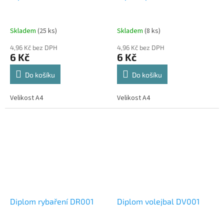
Skladem
(25 ks)
Skladem
(8 ks)
4,96 Kč bez DPH
4,96 Kč bez DPH
6 Kč
6 Kč
Do košíku
Do košíku
Velikost A4
Velikost A4
Diplom rybaření DR001
Diplom volejbal DV001