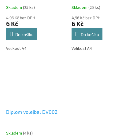
Skladem
(25 ks)
Skladem
(25 ks)
4,96 Kč bez DPH
4,96 Kč bez DPH
6 Kč
6 Kč
Do košíku
Do košíku
Velikost A4
Velikost A4
Diplom volejbal DV002
Skladem
(4 ks)