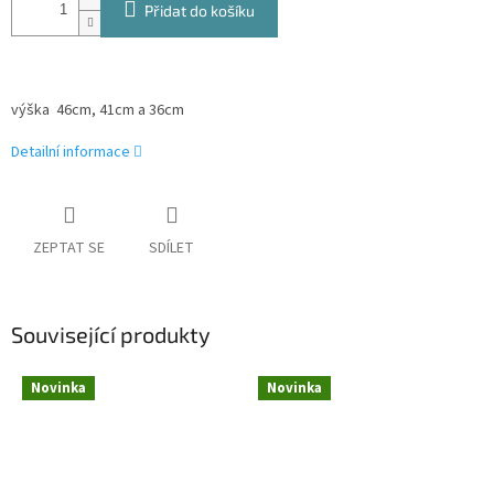
Přidat do košíku
výška 46cm, 41cm a 36cm
Detailní informace
ZEPTAT SE
SDÍLET
Související produkty
Novinka
Novinka