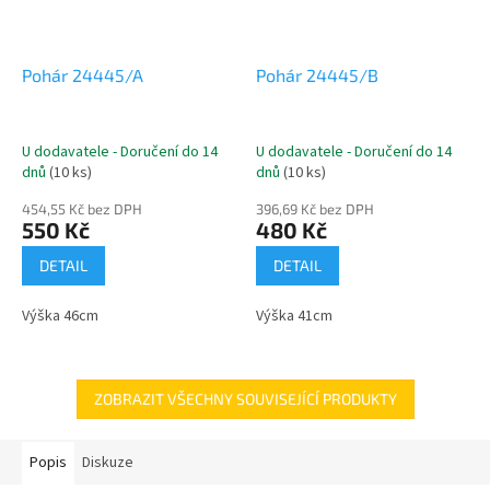
Pohár 24445/A
Pohár 24445/B
U dodavatele - Doručení do 14
U dodavatele - Doručení do 14
dnů
(10 ks)
dnů
(10 ks)
454,55 Kč bez DPH
396,69 Kč bez DPH
550 Kč
480 Kč
DETAIL
DETAIL
Výška 46cm
Výška 41cm
ZOBRAZIT VŠECHNY SOUVISEJÍCÍ PRODUKTY
Popis
Diskuze