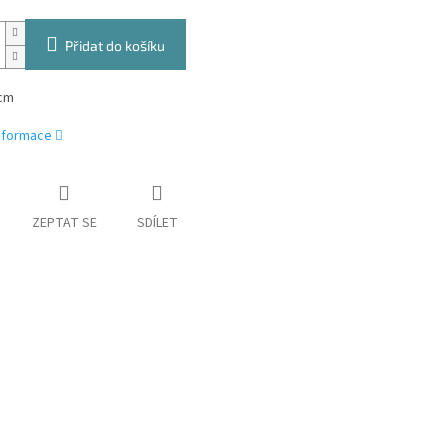
Přidat do košíku
cm
informace
ZEPTAT SE
SDÍLET