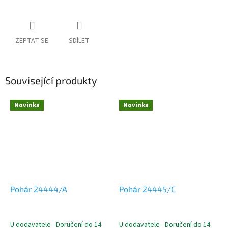
ZEPTAT SE
SDÍLET
Související produkty
Novinka
Novinka
Pohár 24444/A
Pohár 24445/C
U dodavatele - Doručení do 14
U dodavatele - Doručení do 14