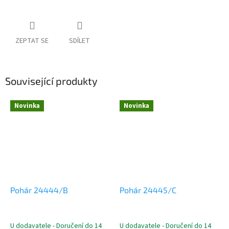
ZEPTAT SE
SDÍLET
Související produkty
Novinka
Novinka
Pohár 24444/B
Pohár 24445/C
U dodavatele - Doručení do 14
U dodavatele - Doručení do 14