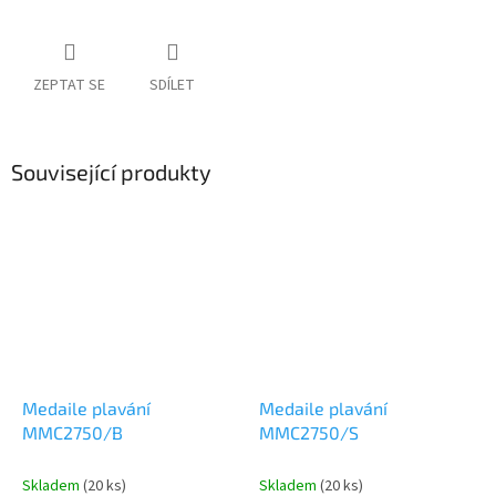
ZEPTAT SE
SDÍLET
Související produkty
Medaile plavání
Medaile plavání
MMC2750/B
MMC2750/S
Skladem
(20 ks)
Skladem
(20 ks)