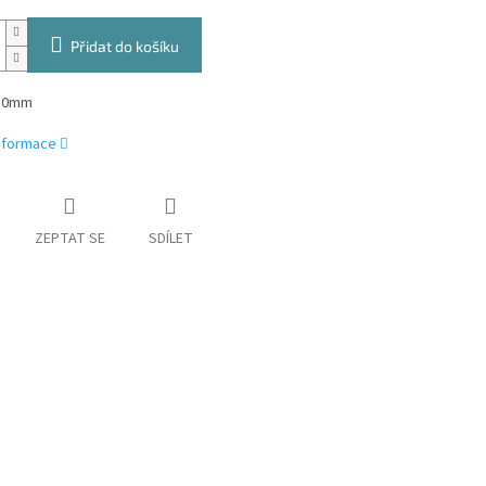
Přidat do košíku
 50mm
informace
ZEPTAT SE
SDÍLET