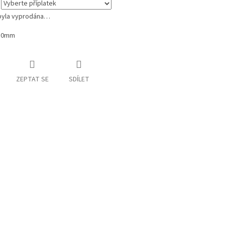
byla vyprodána…
 50mm
ZEPTAT SE
SDÍLET