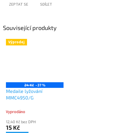
ZEPTAT SE
SDÍLET
Související produkty
Výprodej
24 Kč
–37 %
Medaile lyžování
MMC4950/G
Vyprodáno
12,40 Kč bez DPH
15 Kč