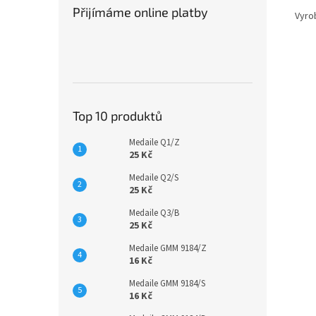
Přijímáme online platby
Vyro
Top 10 produktů
Medaile Q1/Z
25 Kč
Medaile Q2/S
25 Kč
Medaile Q3/B
25 Kč
Medaile GMM 9184/Z
16 Kč
Medaile GMM 9184/S
16 Kč