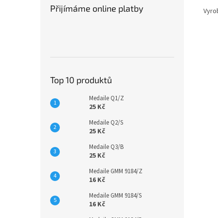
Přijímáme online platby
Vyro
Top 10 produktů
Medaile Q1/Z
25 Kč
Medaile Q2/S
25 Kč
Medaile Q3/B
25 Kč
Medaile GMM 9184/Z
16 Kč
Medaile GMM 9184/S
16 Kč