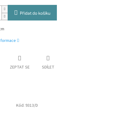
Přidat do košíku
cm
informace
ZEPTAT SE
SDÍLET
Kód:
9313/D