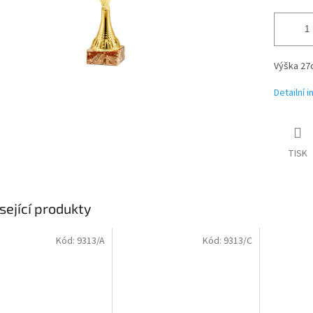
Výška 27
Detailní 
TISK
sející produkty
Kód:
9313/A
Kód:
9313/C