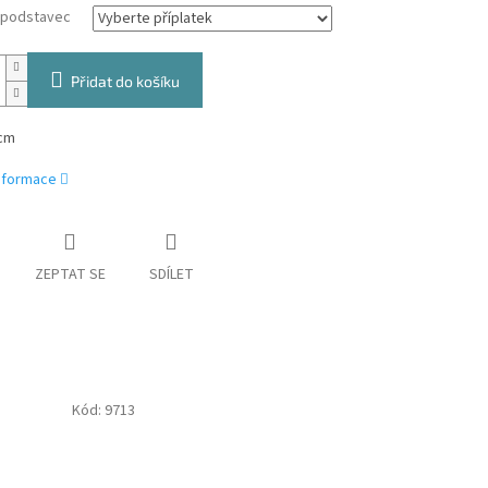
a podstavec
Přidat do košíku
cm
informace
ZEPTAT SE
SDÍLET
Kód:
9713