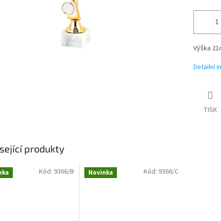
Výška 21
Detailní 
TISK
sející produkty
Kód:
9366/B
Kód:
9366/C
nka
Novinka