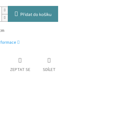
Přidat do košíku
cm
informace
ZEPTAT SE
SDÍLET