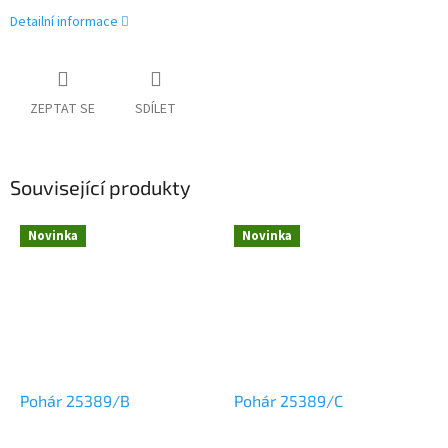
Detailní informace
ZEPTAT SE
SDÍLET
Související produkty
Novinka
Novinka
Pohár 25389/B
Pohár 25389/C