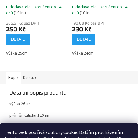
U dodavatele - Doručení do 14
U dodavatele - Doručení do 14
dnů
(10 ks)
dnů
(10 ks)
206,61 Kč bez DPH
190,08 Kč bez DPH
250 Kč
230 Kč
DETAIL
DETAIL
Výška 25cm
Výška 24cm
Popis
Diskuze
Detailní popis produktu
výška 26cm
průměr kalichu 120mm
kov/mramor
Tento web používá soubory cookie. Dalším procházením