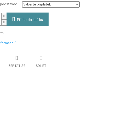
a podstavec
Přidat do košíku
cm
informace
ZEPTAT SE
SDÍLET