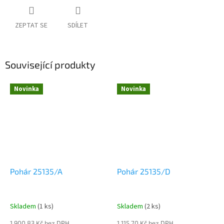
ZEPTAT SE
SDÍLET
Související produkty
Novinka
Novinka
Pohár 25135/A
Pohár 25135/D
Skladem
(1 ks)
Skladem
(2 ks)
1 900,83 Kč bez DPH
1 115,70 Kč bez DPH