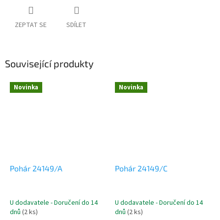
ZEPTAT SE
SDÍLET
Související produkty
Novinka
Novinka
Pohár 24149/A
Pohár 24149/C
U dodavatele - Doručení do 14
U dodavatele - Doručení do 14
dnů
(2 ks)
dnů
(2 ks)