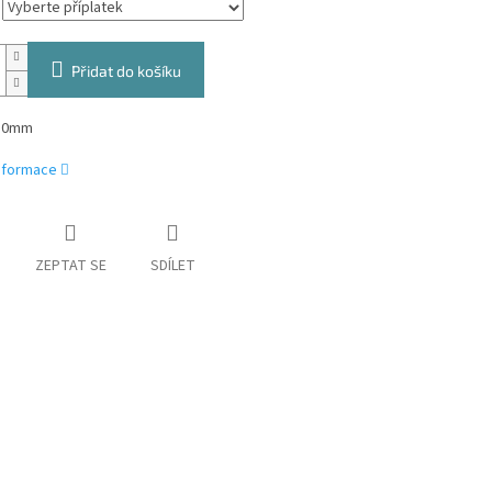
Přidat do košíku
 50mm
informace
ZEPTAT SE
SDÍLET