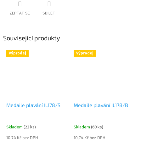
ZEPTAT SE
SDÍLET
Související produkty
Výprodej
Výprodej
Medaile plavání IL178/S
Medaile plavání IL178/B
Skladem
(22 ks)
Skladem
(69 ks)
10,74 Kč bez DPH
10,74 Kč bez DPH