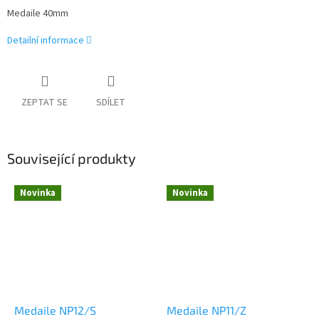
Medaile 40mm
Detailní informace
ZEPTAT SE
SDÍLET
Související produkty
Novinka
Novinka
Medaile NP12/S
Medaile NP11/Z