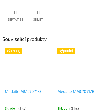
ZEPTAT SE
SDÍLET
Související produkty
Výprodej
Výprodej
Medaile MMC7071/Z
Medaile MMC7071/B
Skladem
(3 ks)
Skladem
(3 ks)