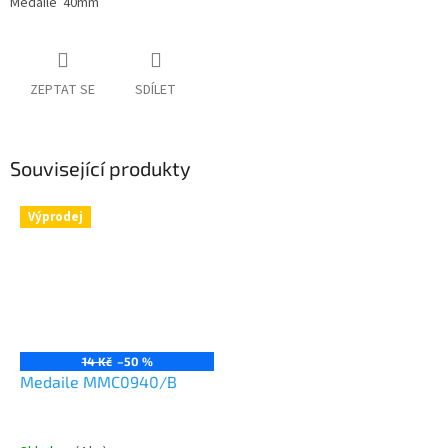
Medaile 40mm
ZEPTAT SE
SDÍLET
Související produkty
Výprodej
14 Kč
–50 %
Medaile MMC0940/B