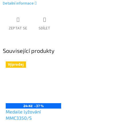
Detailní informace
ZEPTAT SE
SDÍLET
Související produkty
Výprodej
24 Kč
–37 %
Medaile lyžování
MMC3350/S