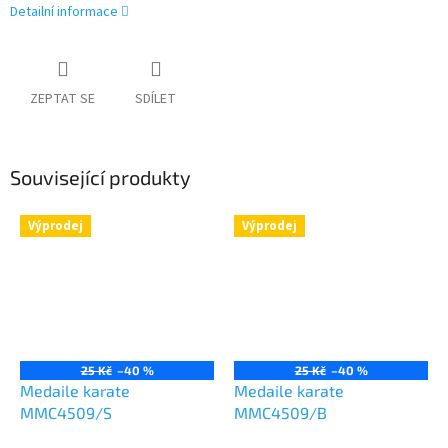
Detailní informace
ZEPTAT SE
SDÍLET
Související produkty
Výprodej
Výprodej
25 Kč
–40 %
25 Kč
–40 %
Medaile karate
Medaile karate
MMC4509/S
MMC4509/B