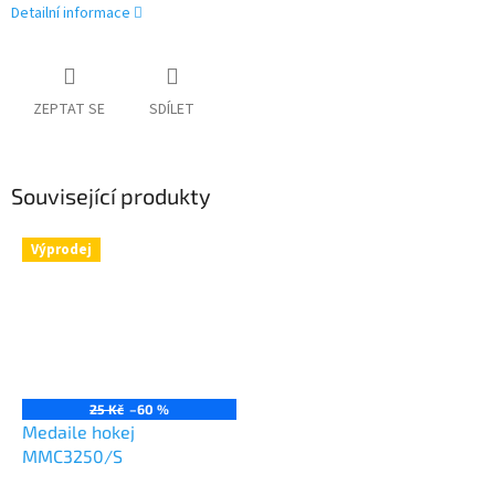
Detailní informace
ZEPTAT SE
SDÍLET
Související produkty
Výprodej
25 Kč
–60 %
Medaile hokej
MMC3250/S