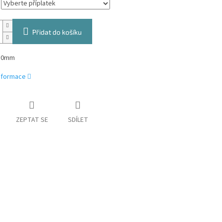
Přidat do košíku
 50mm
informace
ZEPTAT SE
SDÍLET