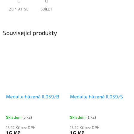
ZEPTAT SE
SDÍLET
Související produkty
Medaile házená IL059/B
Medaile házená IL059/S
Skladem
(5 ks)
Skladem
(1 ks)
13,22 Kč bez DPH
13,22 Kč bez DPH
16 Kč
16 Kč