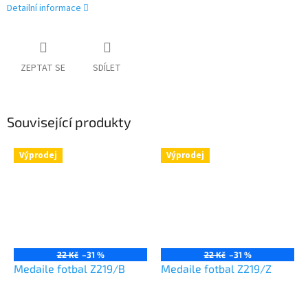
Detailní informace
ZEPTAT SE
SDÍLET
Související produkty
Výprodej
Výprodej
22 Kč
–31 %
22 Kč
–31 %
Medaile fotbal Z219/B
Medaile fotbal Z219/Z