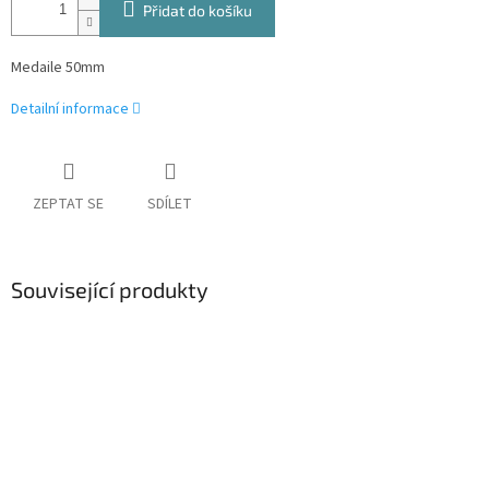
Přidat do košíku
Medaile 50mm
Detailní informace
ZEPTAT SE
SDÍLET
Související produkty