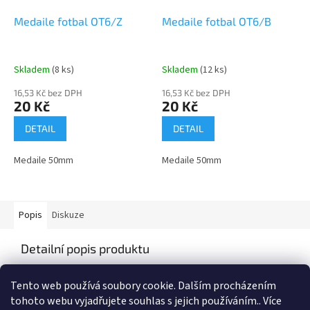
Medaile fotbal OT6/Z
Medaile fotbal OT6/B
Skladem
(8 ks)
Skladem
(12 ks)
16,53 Kč bez DPH
16,53 Kč bez DPH
20 Kč
20 Kč
DETAIL
DETAIL
Medaile 50mm
Medaile 50mm
Popis
Diskuze
Detailní popis produktu
Medaile o průměru 50mm
Tento web používá soubory cookie. Dalším procházením
tohoto webu vyjadřujete souhlas s jejich používáním.. Více