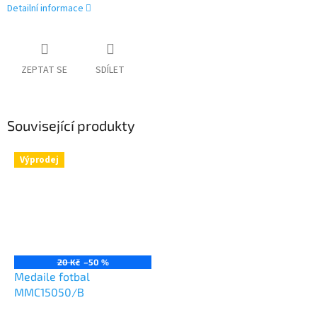
Detailní informace
ZEPTAT SE
SDÍLET
Související produkty
Výprodej
20 Kč
–50 %
Medaile fotbal
MMC15050/B