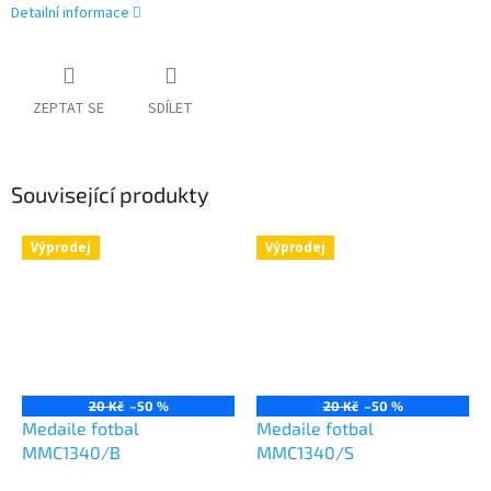
Detailní informace
ZEPTAT SE
SDÍLET
Související produkty
Výprodej
Výprodej
20 Kč
–50 %
20 Kč
–50 %
Medaile fotbal
Medaile fotbal
MMC1340/B
MMC1340/S