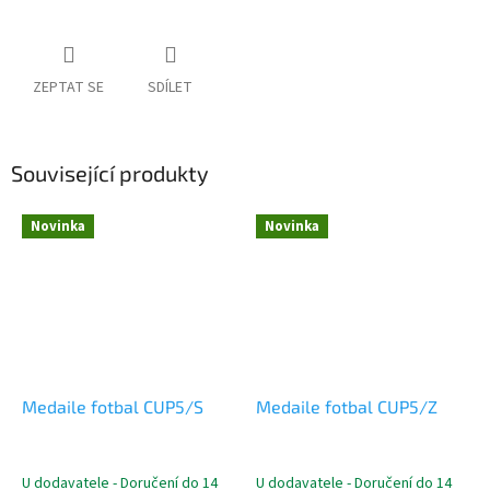
ZEPTAT SE
SDÍLET
Související produkty
Novinka
Novinka
Medaile fotbal CUP5/S
Medaile fotbal CUP5/Z
U dodavatele - Doručení do 14
U dodavatele - Doručení do 14