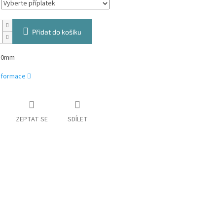
Přidat do košíku
 50mm
informace
ZEPTAT SE
SDÍLET