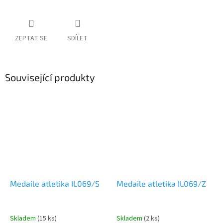
ZEPTAT SE
SDÍLET
Související produkty
Medaile atletika IL069/S
Medaile atletika IL069/Z
Skladem
(15 ks)
Skladem
(2 ks)