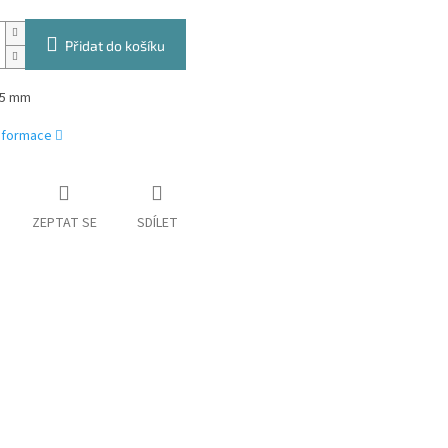
Přidat do košíku
,5 mm
informace
ZEPTAT SE
SDÍLET