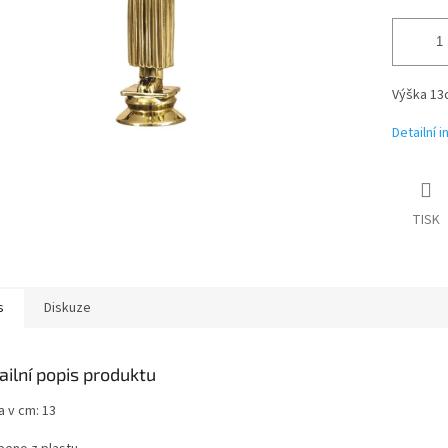
Výška 13
Detailní 
TISK
s
Diskuze
ailní popis produktu
a v cm: 13