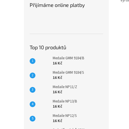
Vyro
Přijímáme online platby
Top 10 produktů
Medaile GMM 9184/B
16 Kč
Medaile GMM 9184/S
16 Kč
Medaile NP11/Z
16 Kč
Medaile NP13/B
16 Kč
Medaile NP12/S
16 Kč