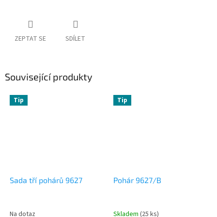
ZEPTAT SE
SDÍLET
Související produkty
Tip
Tip
Sada tří pohárů 9627
Pohár 9627/B
Na dotaz
Skladem
(25 ks)