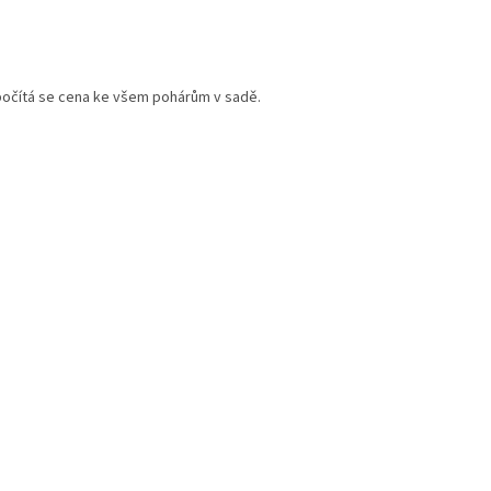
ipočítá se cena ke všem pohárům v sadě.