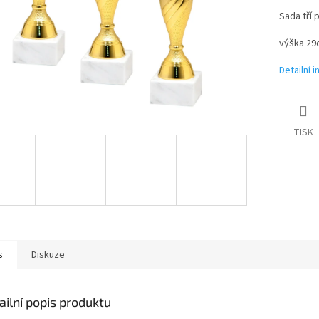
Sada tří 
výška 2
Detailní 
TISK
s
Diskuze
ailní popis produktu